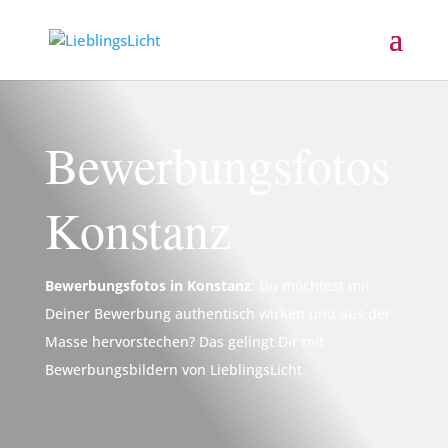
Bewerbungsfotos
Konstanz
Bewerbungsfotos in Konstanz
: Du möchtest mit
Deiner Bewerbung authentisch wirken und aus der
Masse hervorstechen? Das gelingt Dir mit
Bewerbungsbildern von LieblingsLicht.