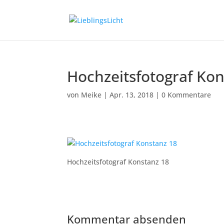
Hochzeitsfotograf Kon
von
Meike
|
Apr. 13, 2018
|
0 Kommentare
Hochzeitsfotograf Konstanz 18
Kommentar absenden